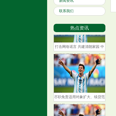
新闻资讯
联系我们
热点资讯
打击网络谣言 共建清朗家园 中
国互联网联合辟谣平台2024年9
月辟谣榜
尽职免责适用对象扩大、续贷范
围扩展……中小微企业融资更顺
畅