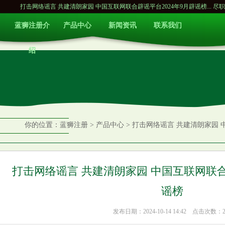
共建清朗家园 中国互联网联合辟谣平台2024年9月辟谣榜...
尽职免责适用对象扩大、续
蓝狮注册介
产品中心
新闻资讯
联系我们
绍
你的位置：
蓝狮注册
>
产品中心
> 打击网络谣言 共建清朗家园 
打击网络谣言 共建清朗家园 中国互联网联合
谣榜
发布日期：2024-10-14 14:42 点击次数：2